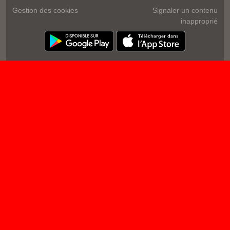
Gestion des cookies
Signaler un contenu
inapproprié