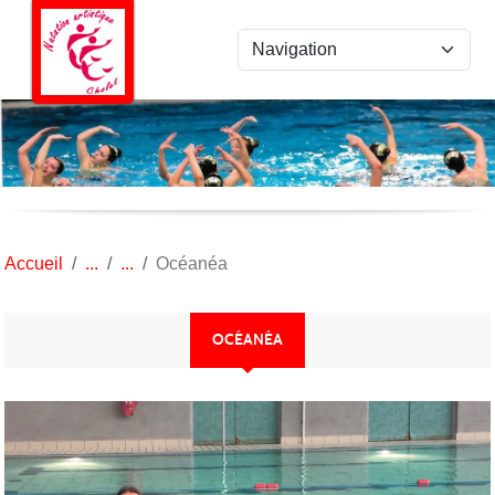
Panneau de gestion des cookies
Accueil
Océanéa
OCÉANÉA