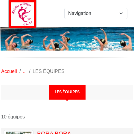
Panneau de gestion des cookies
Accueil
LES ÉQUIPES
LES ÉQUIPES
10 équipes
BORA BORA