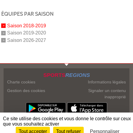
ÉQUIPES PAR SAISON
Saison 2018-2019
Saison 2019-2020
Saison 2026-2027
SPORTS
REGIONS
Charte cookies
Informations légales
Gestion des cookies
Signaler un contenu
inapproprié
Ce site utilise des cookies et vous donne le contrôle sur ceux
que vous souhaitez activer
Tout accepter
Tout refuser
Personnaliser
Envie de participer ?
Connexion