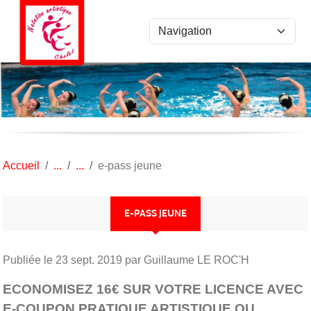
Panneau de gestion des cookies
Accueil
e-pass jeune
E-PASS JEUNE
Publiée le
23 sept. 2019
par Guillaume LE ROC'H
ECONOMISEZ 16€ SUR VOTRE LICENCE AVEC
E-COUPON PRATIQUE ARTISTIQUE OU