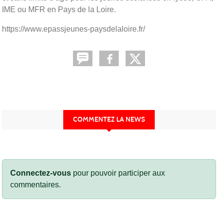
IME ou MFR en Pays de la Loire.
https://www.epassjeunes-paysdelaloire.fr/
COMMENTEZ LA NEWS
Connectez-vous
pour pouvoir participer aux
commentaires.