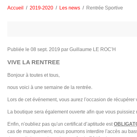
Accueil
2019-2020
Les news
Rentrée Sportive
Publiée le
08 sept. 2019
par Guillaume LE ROC'H
VIVE LA RENTREE
Bonjour à toutes et tous,
nous voici à une semaine de la rentrée.
Lors de cet événement, vous aurez l'occasion de récupére
La boutique sera également ouverte afin que vous puissiez r
Enfin, n'oubliez pas qu'un certificat d’aptitude est
OBLIGAT
cas de manquement, nous pourrons interdire l'accès au bassin. 