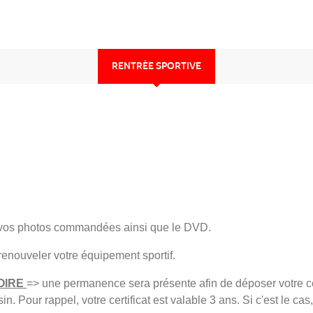
RENTRÉE SPORTIVE
r vos photos commandées ainsi que le DVD.
enouveler votre équipement sportif.
OIRE
=> une permanence sera présente afin de déposer votre cer
Pour rappel, votre certificat est valable 3 ans. Si c'est le cas, i