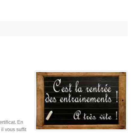
tificat. En
l vous suffit