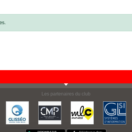
es.
Les partenaires du club