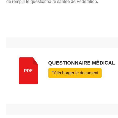
de remplir le questionnaire santée de Fédération.
QUESTIONNAIRE MÉDICAL
PDF
Télécharger le document