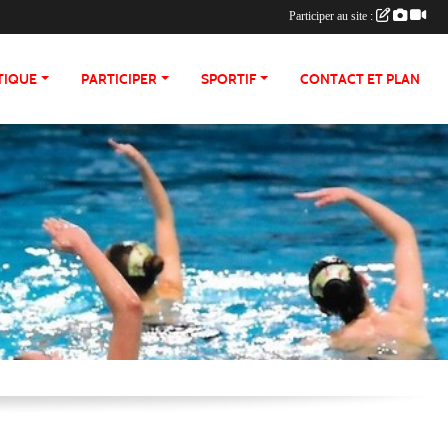
Participer au site :
TIQUE
PARTICIPER
SPORTIF
CONTACT ET PLAN