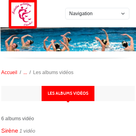
Panneau de gestion des cookies
Accueil
Les albums vidéos
LES ALBUMS VIDÉOS
6 albums vidéo
Sirène
1 vidéo