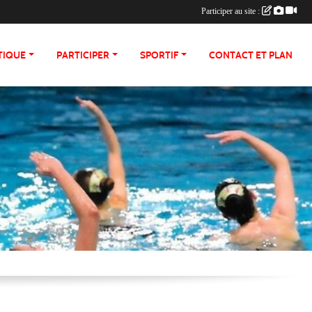
Participer au site :
TIQUE
PARTICIPER
SPORTIF
CONTACT ET PLAN