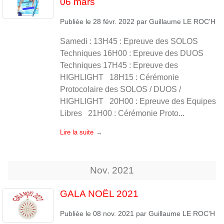
06 mars
Publiée le
28 févr. 2022
par
Guillaume LE ROC'H
Samedi : 13H45 : Epreuve des SOLOS
Techniques 16H00 : Epreuve des DUOS
Techniques 17H45 : Epreuve des
HIGHLIGHT 18H15 : Cérémonie
Protocolaire des SOLOS / DUOS /
HIGHLIGHT 20H00 : Epreuve des Equipes
Libres 21H00 : Cérémonie Proto...
Lire la suite
Nov.
2021
GALA NOËL 2021
Publiée le
08 nov. 2021
par
Guillaume LE ROC'H