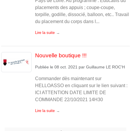
Pays de Loire. Au programme : Educatifs du
placements des appuis ; coupe-coupe,
torpille, godille, dissocié, balloon, etc.. Travail
du placement du corps dans l...
Lire la suite
Nouvelle boutique !!!
Publiée le
08 oct. 2021
par
Guillaume LE ROC'H
Commander dès maintenant sur
HELLOASSO en cliquant sur le lien suivant :
ICI ATTENTION DATE LIMITE DE
COMMANDE 22/10/2021 14H30
Lire la suite