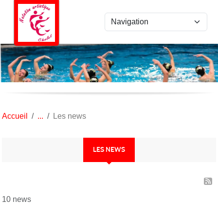
Panneau de gestion des cookies
Accueil
Les news
LES NEWS
10 news