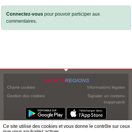
Connectez-vous
pour pouvoir participer aux
commentaires.
SPORTS
REGIONS
Charte cookies
Informations légales
Gestion des cookies
Signaler un contenu
inapproprié
Ce site utilise des cookies et vous donne le contrôle sur ceux
que vous souhaitez activer