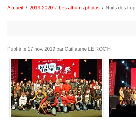
Accueil
2019-2020
Les albums photos
Nuits des tro
Publié le
17 nov. 2019
par Guillaume LE ROC'H