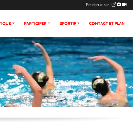
Participer au site :
TIQUE
PARTICIPER
SPORTIF
CONTACT ET PLAN