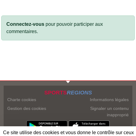
Connectez-vous
pour pouvoir participer aux
commentaires.
SPORTS
REGIONS
Charte cookies
Informations légales
Gestion des cookies
Signaler un contenu
inapproprié
Ce site utilise des cookies et vous donne le contrôle sur ceux