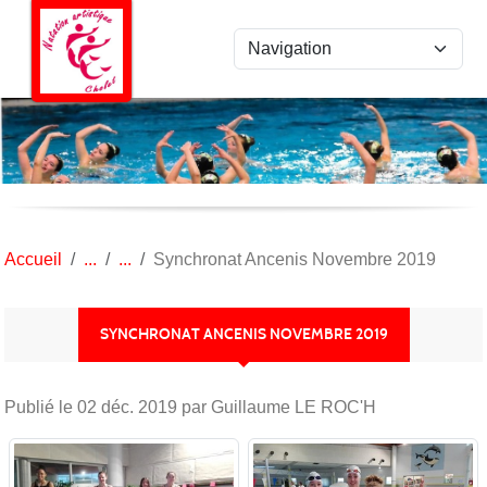
Panneau de gestion des cookies
Accueil
Synchronat Ancenis Novembre 2019
SYNCHRONAT ANCENIS NOVEMBRE 2019
Publié le
02 déc. 2019
par Guillaume LE ROC'H