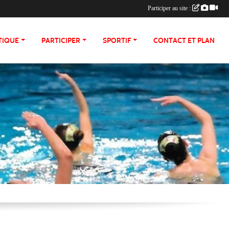
Participer au site :
TIQUE
PARTICIPER
SPORTIF
CONTACT ET PLAN