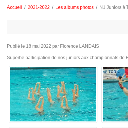
Accueil
2021-2022
Les albums photos
N1 Juniors à 
Publié le
18 mai 2022
par Florence LANDAIS
Superbe participation de nos juniors aux championnats de 