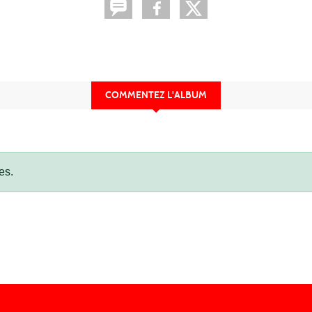
COMMENTEZ L'ALBUM
es.