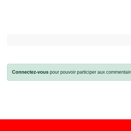
Connectez-vous
pour pouvoir participer aux commentair