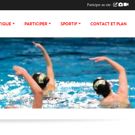
Participer au site :
TIQUE
PARTICIPER
SPORTIF
CONTACT ET PLAN