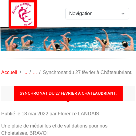
Panneau de gestion des cookies
Accueil
Synchronat du 27 février à Châteaubriant.
SYNCHRONAT DU 27 FÉVRIER À CHÂTEAUBRIANT.
Publié le
18 mai 2022
par Florence LANDAIS
Une pluie de médailles et de validations pour nos
Choletaises, BRAVO!