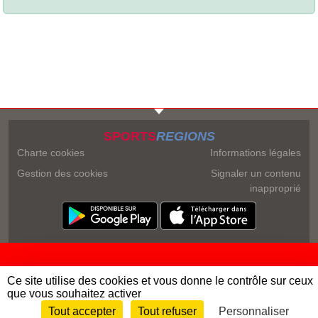
SPORTS
REGIONS
Charte cookies
Informations légales
Gestion des cookies
Signaler un contenu
inapproprié
Ce site utilise des cookies et vous donne le contrôle sur ceux
que vous souhaitez activer
Tout accepter
Tout refuser
Personnaliser
Envie de participer ?
Connexion